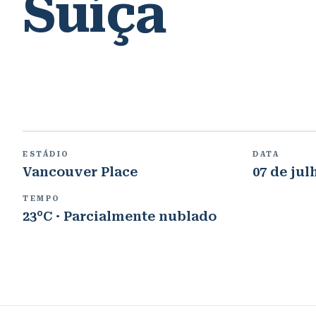
Suíça
ESTÁDIO
DATA
Vancouver Place
07 de jul
TEMPO
23°C · Parcialmente nublado