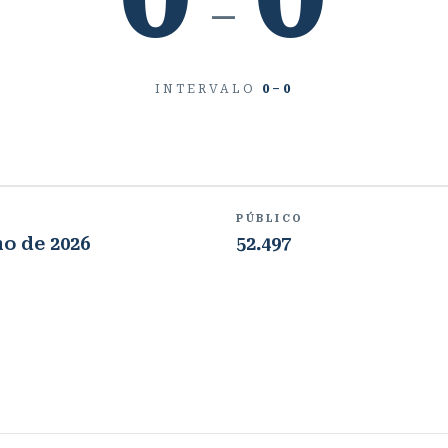
–
INTERVALO
0
–
0
PÚBLICO
ho de 2026
52.497