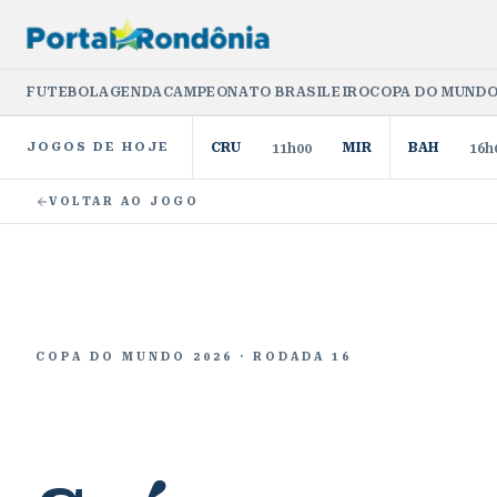
FUTEBOL
AGENDA
CAMPEONATO BRASILEIRO
COPA DO MUNDO
JOGOS DE HOJE
CRU
MIR
BAH
11h00
16h
VOLTAR AO JOGO
COPA DO MUNDO 2026
· RODADA 16