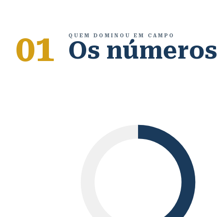
01
QUEM DOMINOU EM CAMPO
Os número