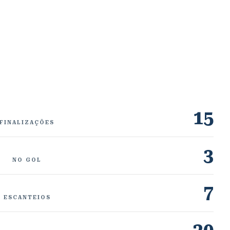
15
FINALIZAÇÕES
3
NO GOL
7
ESCANTEIOS