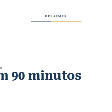
DESARMES
TO
em 90 minutos