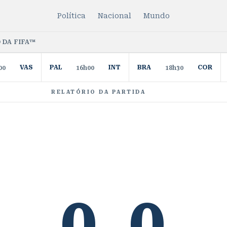
Política
Nacional
Mundo
 DA FIFA™
VAS
PAL
INT
BRA
COR
00
16h00
18h30
RELATÓRIO DA PARTIDA
0
0