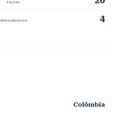
20
FALTAS
4
IMPEDIMENTOS
Colômbia