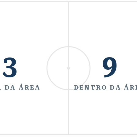
3
9
 DA ÁREA
DENTRO DA ÁR