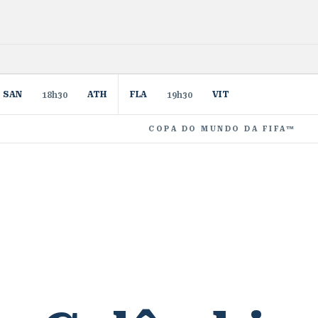
SAN
ATH
FLA
VIT
18h30
19h30
COPA DO MUNDO DA FIFA™