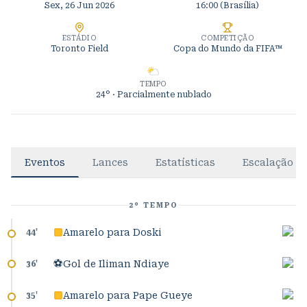
Sex, 26 Jun 2026
16:00
(Brasília)
ESTÁDIO
COMPETIÇÃO
Toronto Field
Copa do Mundo da FIFA™
TEMPO
24°
· Parcialmente nublado
Eventos
Lances
Estatísticas
Escalação
2º TEMPO
Amarelo para Doski
44
'
⚽
Gol de Iliman Ndiaye
36
'
Amarelo para Pape Gueye
35
'