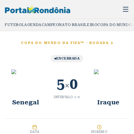
FUTEBOL
AGENDA
CAMPEONATO BRASILEIRO
COPA DO MUNDO 
COPA DO MUNDO DA FIFA™
·
RODADA 3
ENCERRADA
5
0
×
INTERVALO
1
–
0
Senegal
Iraque
DATA
HORÁRIO