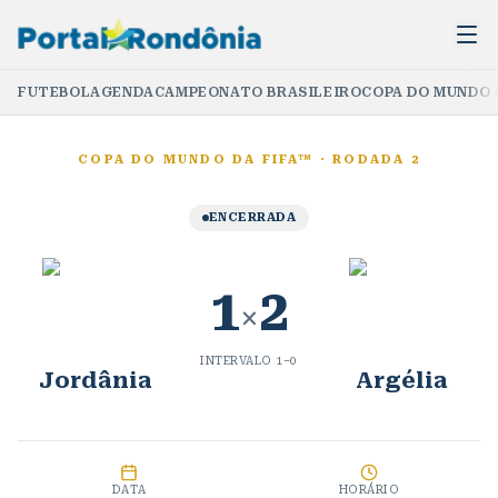
FUTEBOL
AGENDA
CAMPEONATO BRASILEIRO
COPA DO MUNDO 
COPA DO MUNDO DA FIFA™
·
RODADA 2
ENCERRADA
1
2
×
INTERVALO
1
–
0
Jordânia
Argélia
DATA
HORÁRIO