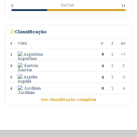
5
11
FALTAS
Classificação
#
TIME
P
J
SG
1
Argentina
9
3
+7
2
Áustria
4
3
0
3
Argélia
4
3
-2
4
Jordânia
0
3
-5
Ver classificação completa