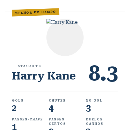
MELHOR EM CAMPO
8.3
ATACANTE
Harry Kane
GOLS
CHUTES
NO GOL
2
4
3
PASSES-CHAVE
PASSES
DUELOS
1
CERTOS
GANHOS