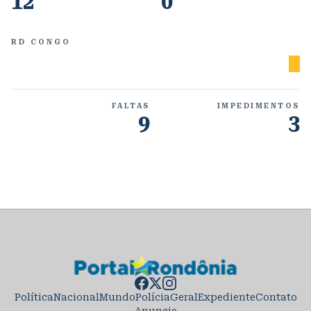
12
0
RD CONGO
FALTAS
IMPEDIMENTOS
9
3
Política
Nacional
Mundo
Polícia
Geral
Expediente
Contato