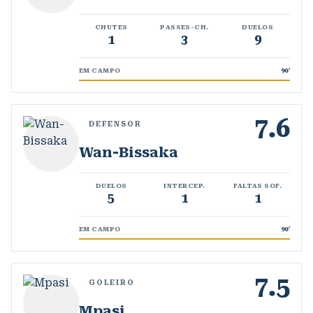
CHUTES
PASSES-CH.
DUELOS
1
3
9
EM CAMPO
90
'
7.6
DEFENSOR
Wan-Bissaka
DUELOS
INTERCEP.
FALTAS SOF.
5
1
1
EM CAMPO
90
'
7.5
GOLEIRO
Mpasi