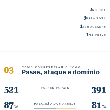
2
NO GOL
3
PARA FORA
1
BLOQUEADAS
1
NA TRAVE
03
COMO CONSTRUÍRAM O JOGO
Passe, ataque e domínio
521
391
PASSES TOTAIS
87
81
PRECISÃO DOS PASSES
%
%