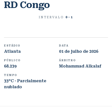
RD Congo
INTERVALO
0
–
1
ESTÁDIO
DATA
Atlanta
01 de julho de 2026
PÚBLICO
ÁRBITRO
68.239
Mohammad Alkalaf
TEMPO
33°C · Parcialmente
nublado