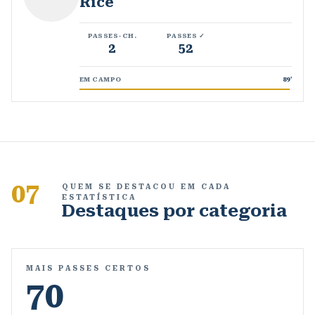
Rice
PASSES-CH.
PASSES ✓
2
52
EM CAMPO
89
'
07
QUEM SE DESTACOU EM CADA
ESTATÍSTICA
Destaques por categoria
MAIS PASSES CERTOS
70