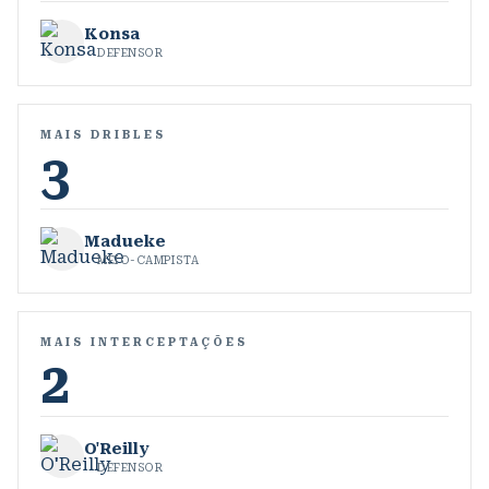
Konsa
DEFENSOR
MAIS DRIBLES
3
Madueke
MEIO-CAMPISTA
MAIS INTERCEPTAÇÕES
2
O'Reilly
DEFENSOR