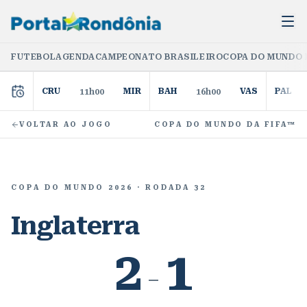
FUTEBOL
AGENDA
CAMPEONATO BRASILEIRO
COPA DO MUNDO 
CRU
MIR
BAH
VAS
PAL
11h00
16h00
VOLTAR AO JOGO
COPA DO MUNDO DA FIFA™
COPA DO MUNDO 2026
· RODADA 32
Inglaterra
2
1
–