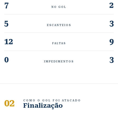
7
2
NO GOL
5
3
ESCANTEIOS
12
9
FALTAS
0
3
IMPEDIMENTOS
02
COMO O GOL FOI ATACADO
Finalização