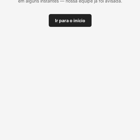
em alguns instantes — nossa equipe já foi avisada.
Ir para o início