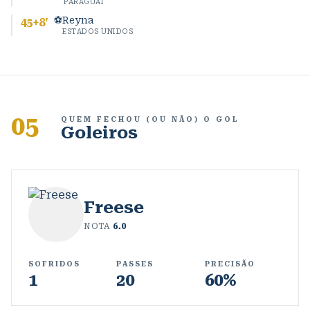
PARAGUAI
⚽
Reyna
45+8
'
ESTADOS UNIDOS
05
QUEM FECHOU (OU NÃO) O GOL
Goleiros
Freese
NOTA
6.0
SOFRIDOS
PASSES
PRECISÃO
1
20
60%