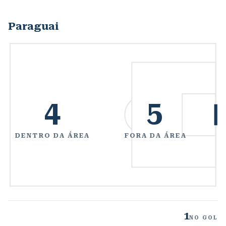
Paraguai
4
5
DENTRO DA ÁREA
FORA DA ÁREA
1
NO GOL