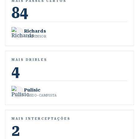
MAIS PASSES CERTOS
84
Richards
DEFENSOR
MAIS DRIBLES
4
Pulisic
MEIO-CAMPISTA
MAIS INTERCEPTAÇÕES
2