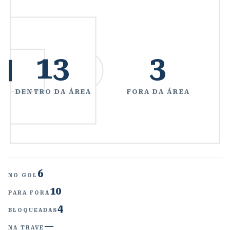
13
3
DENTRO DA ÁREA
FORA DA ÁREA
6
NO GOL
10
PARA FORA
4
BLOQUEADAS
—
NA TRAVE