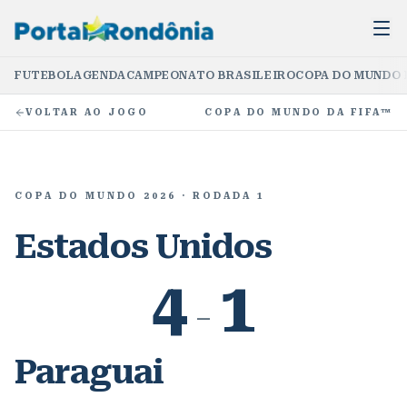
FUTEBOL
AGENDA
CAMPEONATO BRASILEIRO
COPA DO MUNDO 
VOLTAR AO JOGO
COPA DO MUNDO DA FIFA™
COPA DO MUNDO 2026
· RODADA 1
Estados Unidos
4
1
–
Paraguai