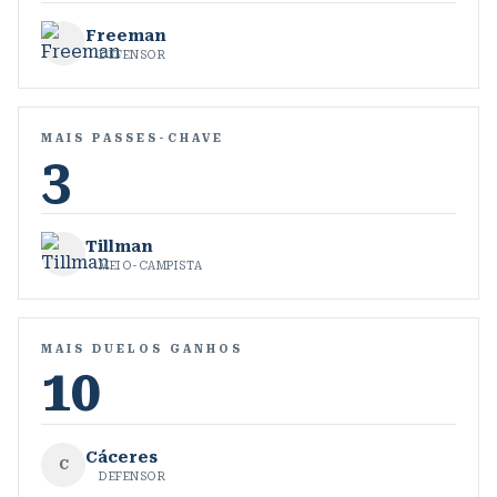
Freeman
DEFENSOR
MAIS PASSES-CHAVE
3
Tillman
MEIO-CAMPISTA
MAIS DUELOS GANHOS
10
Cáceres
C
DEFENSOR