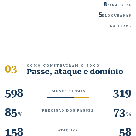
8
PARA FORA
5
BLOQUEADAS
—
NA TRAVE
03
COMO CONSTRUÍRAM O JOGO
Passe, ataque e domínio
598
319
PASSES TOTAIS
85
73
PRECISÃO DOS PASSES
%
%
158
58
ATAQUES