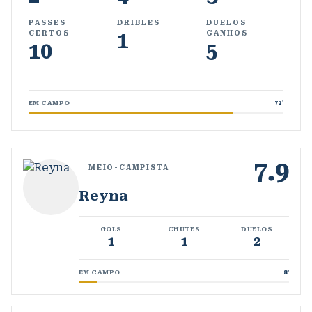
PASSES
DRIBLES
DUELOS
1
CERTOS
GANHOS
10
5
EM CAMPO
72
'
7.9
MEIO-CAMPISTA
Reyna
GOLS
CHUTES
DUELOS
1
1
2
EM CAMPO
8
'