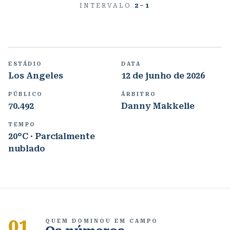
INTERVALO
2
–
1
ESTÁDIO
DATA
Los Angeles
12 de junho de 2026
PÚBLICO
ÁRBITRO
70.492
Danny Makkelie
TEMPO
20°C · Parcialmente
nublado
01
QUEM DOMINOU EM CAMPO