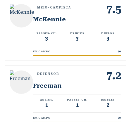
7.5
MEIO-CAMPISTA
McKennie
PASSES-CH.
DRIBLES
DUELOS
3
3
3
EM CAMPO
90
'
7.2
DEFENSOR
Freeman
ASSIST.
PASSES-CH.
DRIBLES
1
1
2
EM CAMPO
90
'