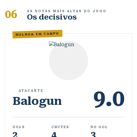
06
AS NOTAS MAIS ALTAS DO JOGO
Os decisivos
MELHOR EM CAMPO
9.0
ATACANTE
Balogun
GOLS
CHUTES
NO GOL
2
4
3