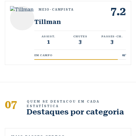
7.2
MEIO-CAMPISTA
Tillman
ASSIST.
CHUTES
PASSES-CH.
1
3
3
EM CAMPO
82
'
07
QUEM SE DESTACOU EM CADA
ESTATÍSTICA
Destaques por categoria