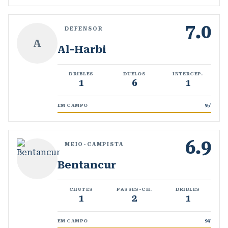
7.0
DEFENSOR
A
Al-Harbi
DRIBLES
DUELOS
INTERCEP.
1
6
1
EM CAMPO
95
'
6.9
MEIO-CAMPISTA
Bentancur
CHUTES
PASSES-CH.
DRIBLES
1
2
1
EM CAMPO
94
'