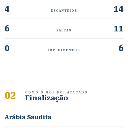
4
14
ESCANTEIOS
6
11
FALTAS
0
6
IMPEDIMENTOS
02
COMO O GOL FOI ATACADO
Finalização
Arábia Saudita