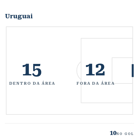
Uruguai
15
12
DENTRO DA ÁREA
FORA DA ÁREA
10
NO GOL