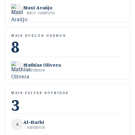
Maxi Araújo
MEIO-CAMPISTA
MAIS DUELOS GANHOS
8
Mathías Olivera
DEFENSOR
MAIS FALTAS SOFRIDAS
3
Al-Harbi
A
DEFENSOR