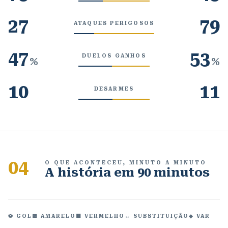
27
79
ATAQUES PERIGOSOS
47
53
DUELOS GANHOS
%
%
10
11
DESARMES
04
O QUE ACONTECEU, MINUTO A MINUTO
A história em 90 minutos
⚽ GOL
🟨 AMARELO
🟥 VERMELHO
↔ SUBSTITUIÇÃO
◆ VAR