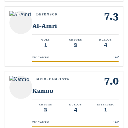
7.3
DEFENSOR
Al-Amri
GOLS
CHUTES
DUELOS
1
2
4
EM CAMPO
102
'
7.0
MEIO-CAMPISTA
Kanno
CHUTES
DUELOS
INTERCEP.
2
4
1
EM CAMPO
102
'