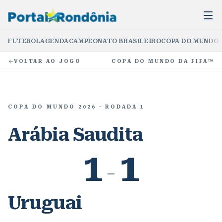
FUTEBOL
AGENDA
CAMPEONATO BRASILEIRO
COPA DO MUNDO 
VOLTAR AO JOGO
COPA DO MUNDO DA FIFA™
COPA DO MUNDO 2026
· RODADA 1
Arábia Saudita
1
1
–
Uruguai