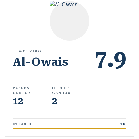
7.9
GOLEIRO
Al-Owais
PASSES
DUELOS
CERTOS
GANHOS
12
2
EM CAMPO
102
'