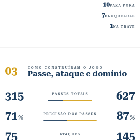
10
PARA FORA
7
BLOQUEADAS
1
NA TRAVE
03
COMO CONSTRUÍRAM O JOGO
Passe, ataque e domínio
315
627
PASSES TOTAIS
71
87
PRECISÃO DOS PASSES
%
%
75
145
ATAQUES