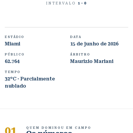
INTERVALO
1
–
0
ESTÁDIO
DATA
Miami
15 de junho de 2026
PÚBLICO
ÁRBITRO
62.764
Maurizio Mariani
TEMPO
32°C · Parcialmente
nublado
01
QUEM DOMINOU EM CAMPO