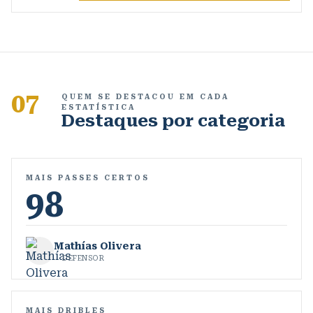
07
QUEM SE DESTACOU EM CADA
ESTATÍSTICA
Destaques por categoria
MAIS PASSES CERTOS
98
Mathías Olivera
DEFENSOR
MAIS DRIBLES