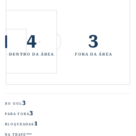
4
3
DENTRO DA ÁREA
FORA DA ÁREA
3
NO GOL
3
PARA FORA
1
BLOQUEADAS
—
NA TRAVE