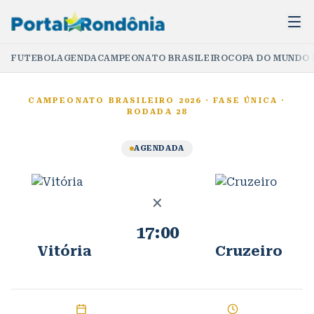
FUTEBOL
AGENDA
CAMPEONATO BRASILEIRO
COPA DO MUNDO 
CAMPEONATO BRASILEIRO 2026
·
FASE ÚNICA
·
RODADA 28
AGENDADA
×
17:00
Vitória
Cruzeiro