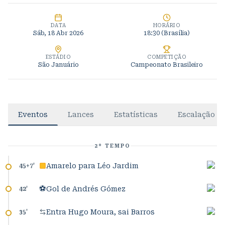
DATA
HORÁRIO
Sáb, 18 Abr 2026
18:30
(Brasília)
ESTÁDIO
COMPETIÇÃO
São Januário
Campeonato Brasileiro
Eventos
Lances
Estatísticas
Escalação
2º TEMPO
Amarelo para Léo Jardim
45+7
'
⚽
Gol de Andrés Gómez
42
'
Entra Hugo Moura, sai Barros
35
'