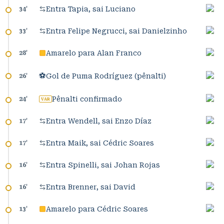
Entra Tapia, sai Luciano
34
'
Entra Felipe Negrucci, sai Danielzinho
33
'
Amarelo para Alan Franco
28
'
⚽
Gol de Puma Rodríguez (pênalti)
26
'
Pênalti confirmado
24
'
VAR
Entra Wendell, sai Enzo Díaz
17
'
Entra Maik, sai Cédric Soares
17
'
Entra Spinelli, sai Johan Rojas
16
'
Entra Brenner, sai David
16
'
Amarelo para Cédric Soares
13
'