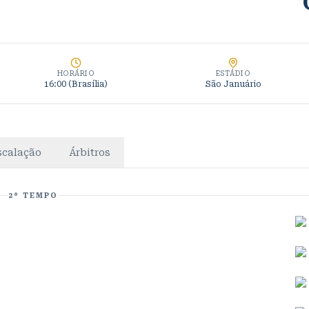
HORÁRIO
ESTÁDIO
16:00
(Brasília)
São Januário
scalação
Árbitros
2º TEMPO
s