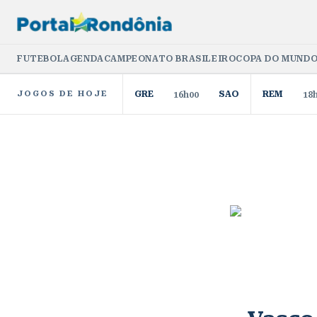
FUTEBOL
AGENDA
CAMPEONATO BRASILEIRO
COPA DO MUNDO
JOGOS DE HOJE
GRE
SAO
REM
16h00
18