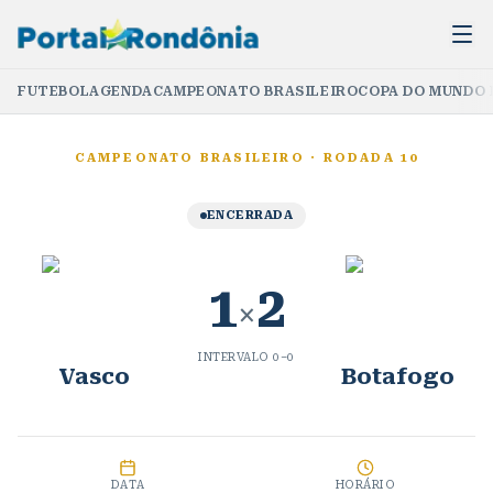
FUTEBOL
AGENDA
CAMPEONATO BRASILEIRO
COPA DO MUNDO 
CAMPEONATO BRASILEIRO
·
RODADA 10
ENCERRADA
1
2
×
INTERVALO
0
–
0
Vasco
Botafogo
DATA
HORÁRIO