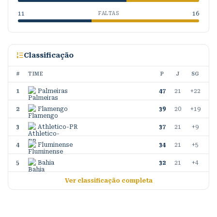
11
16
FALTAS
Classificação
#
TIME
P
J
SG
1
Palmeiras
47
21
+22
2
Flamengo
39
20
+19
3
Athletico-PR
37
21
+9
4
Fluminense
34
21
+5
5
Bahia
32
21
+4
Ver classificação completa