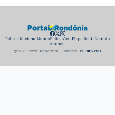
Política
Nacional
Mundo
Polícia
Geral
Expediente
Contato
Anuncie
© 2026 Portal Rondonia
·
Powered By
FutNews