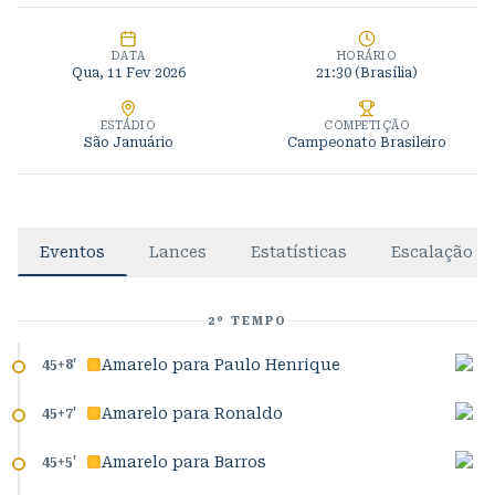
DATA
HORÁRIO
Qua, 11 Fev 2026
21:30
(Brasília)
ESTÁDIO
COMPETIÇÃO
São Januário
Campeonato Brasileiro
Eventos
Lances
Estatísticas
Escalação
2º TEMPO
Amarelo para Paulo Henrique
45+8
'
Amarelo para Ronaldo
45+7
'
Amarelo para Barros
45+5
'