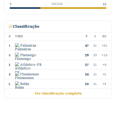
7
15
FALTAS
Classificação
#
TIME
P
J
SG
1
Palmeiras
47
21
+22
2
Flamengo
39
20
+19
3
Athletico-PR
37
21
+9
4
Fluminense
34
21
+5
5
Bahia
32
21
+4
Ver classificação completa