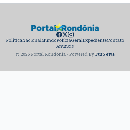
Política
Nacional
Mundo
Polícia
Geral
Expediente
Contato
Anuncie
© 2026 Portal Rondonia
·
Powered By
FutNews