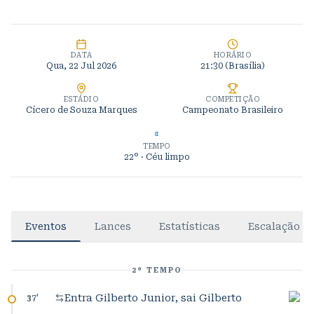
DATA
HORÁRIO
Qua, 22 Jul 2026
21:30
(Brasília)
ESTÁDIO
COMPETIÇÃO
Cícero de Souza Marques
Campeonato Brasileiro
TEMPO
22°
· Céu limpo
Eventos
Lances
Estatísticas
Escalação
2º TEMPO
Entra Gilberto Junior, sai Gilberto
37
'