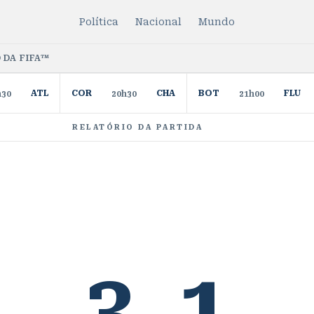
Política
Nacional
Mundo
 DA FIFA™
ATL
COR
CHA
BOT
FLU
h30
20h30
21h00
RELATÓRIO DA PARTIDA
3
1