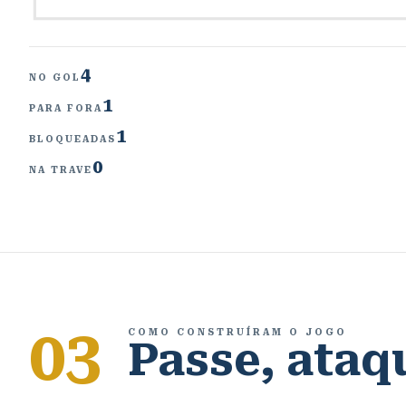
4
NO GOL
1
PARA FORA
1
BLOQUEADAS
0
NA TRAVE
03
COMO CONSTRUÍRAM O JOGO
Passe, ataq