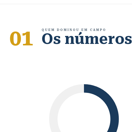
01
QUEM DOMINOU EM CAMPO
Os número