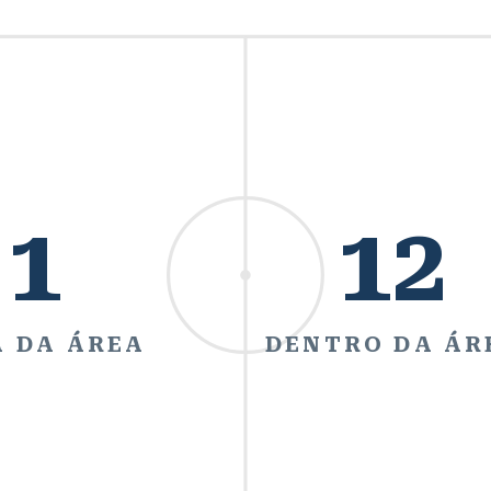
1
12
 DA ÁREA
DENTRO DA ÁR