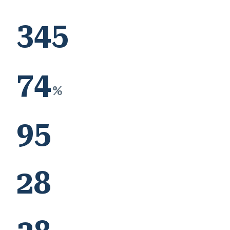
345
74
%
95
28