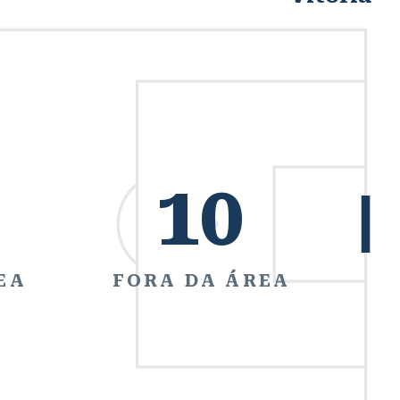
10
EA
FORA DA ÁREA