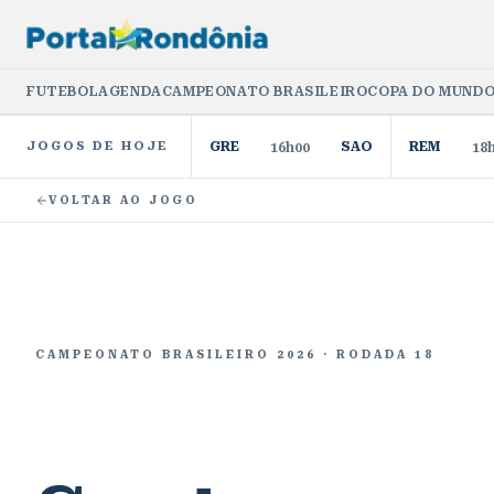
FUTEBOL
AGENDA
CAMPEONATO BRASILEIRO
COPA DO MUNDO
JOGOS DE HOJE
GRE
SAO
REM
16h00
18
VOLTAR AO JOGO
CAMPEONATO BRASILEIRO 2026
· RODADA 18