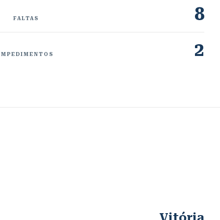
8
FALTAS
2
IMPEDIMENTOS
Vitória