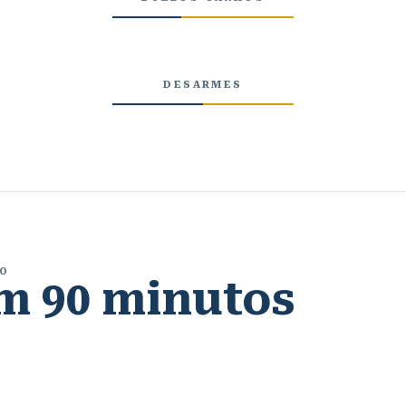
DESARMES
TO
em 90 minutos