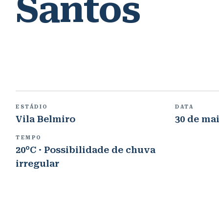
Santos
ESTÁDIO
DATA
Vila Belmiro
30 de mai
TEMPO
20°C · Possibilidade de chuva
irregular