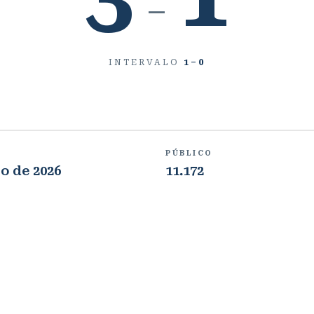
–
INTERVALO
1
–
0
PÚBLICO
o de 2026
11.172