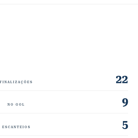
22
FINALIZAÇÕES
9
NO GOL
5
ESCANTEIOS