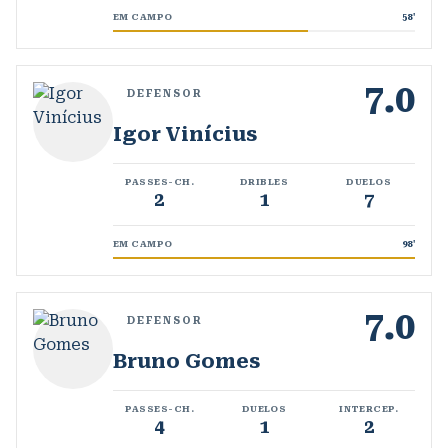
EM CAMPO
58
'
7.0
DEFENSOR
Igor Vinícius
PASSES-CH.
DRIBLES
DUELOS
2
1
7
EM CAMPO
98
'
7.0
DEFENSOR
Bruno Gomes
PASSES-CH.
DUELOS
INTERCEP.
4
1
2