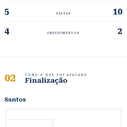
5
10
FALTAS
4
2
IMPEDIMENTOS
02
COMO O GOL FOI ATACADO
Finalização
Santos