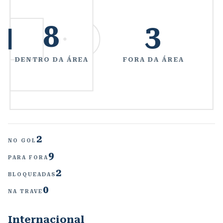
8
3
DENTRO DA ÁREA
FORA DA ÁREA
2
NO GOL
9
PARA FORA
2
BLOQUEADAS
0
NA TRAVE
Internacional