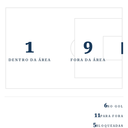
1
9
DENTRO DA ÁREA
FORA DA ÁREA
6
NO GOL
11
PARA FORA
5
BLOQUEADAS