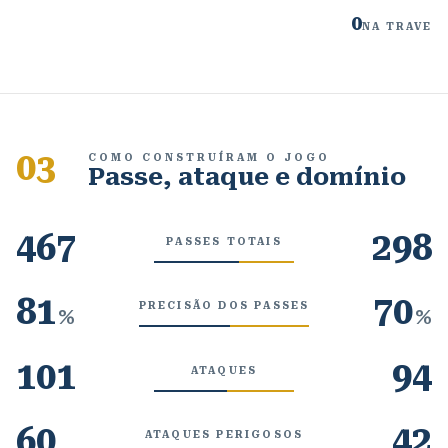
0
NA TRAVE
03
COMO CONSTRUÍRAM O JOGO
Passe, ataque e domínio
467
298
PASSES TOTAIS
81
70
PRECISÃO DOS PASSES
%
%
101
94
ATAQUES
60
42
ATAQUES PERIGOSOS