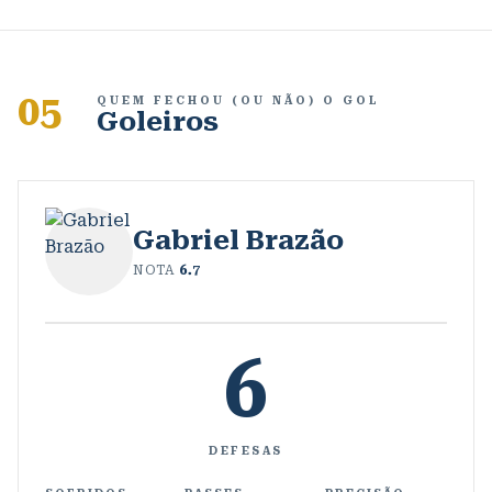
05
QUEM FECHOU (OU NÃO) O GOL
Goleiros
Gabriel Brazão
NOTA
6.7
6
DEFESAS