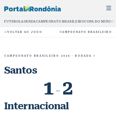
FUTEBOL
AGENDA
CAMPEONATO BRASILEIRO
COPA DO MUNDO 
VOLTAR AO JOGO
CAMPEONATO BRASILEIRO
CAMPEONATO BRASILEIRO 2026
· RODADA 7
Santos
1
2
–
Internacional