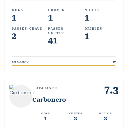
GOLS
CHUTES
NO GOL
1
1
1
PASSES-CHAVE
PASSES
DRIBLES
2
1
CERTOS
41
EM CAMPO
89
'
7.3
ATACANTE
Carbonero
GOLS
CHUTES
DUELOS
1
2
2