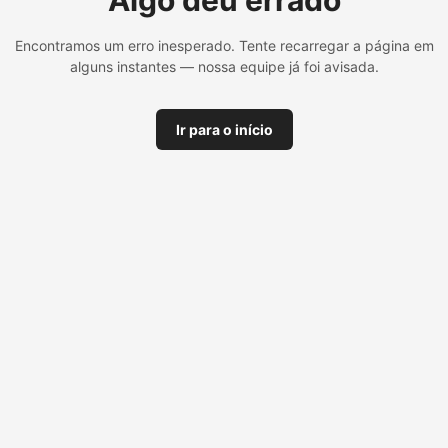
Algo deu errado
Encontramos um erro inesperado. Tente recarregar a página em
alguns instantes — nossa equipe já foi avisada.
Ir para o início