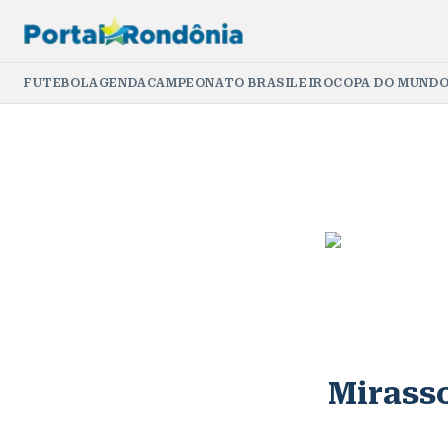
FUTEBOL
AGENDA
CAMPEONATO BRASILEIRO
COPA DO MUNDO
Mirass