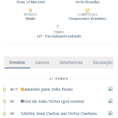
Dom, 10 Mai 2026
18:30
(Brasília)
ESTÁDIO
COMPETIÇÃO
Maião
Campeonato Brasileiro
TEMPO
14°
· Parcialmente nublado
Eventos
Lances
Estatísticas
Escalação
2º TEMPO
Amarelo para João Paulo
45+7
'
⚽
Gol de João Victor (gol contra)
35
'
Entra Jean Carlos, sai Victor Caetano
33
'