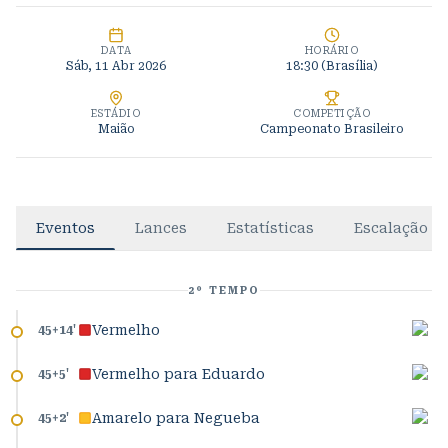
DATA
HORÁRIO
Sáb, 11 Abr 2026
18:30
(Brasília)
ESTÁDIO
COMPETIÇÃO
Maião
Campeonato Brasileiro
Eventos
Lances
Estatísticas
Escalação
2º TEMPO
Vermelho
45+14
'
Vermelho para Eduardo
45+5
'
Amarelo para Negueba
45+2
'