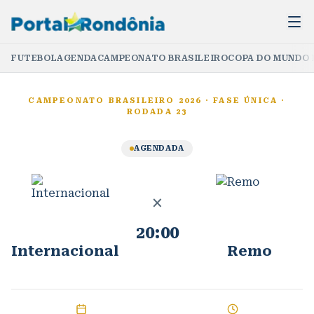
FUTEBOL
AGENDA
CAMPEONATO BRASILEIRO
COPA DO MUNDO 
CAMPEONATO BRASILEIRO 2026
·
FASE ÚNICA
·
RODADA 23
AGENDADA
×
20:00
Internacional
Remo