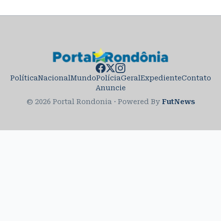
Política
Nacional
Mundo
Polícia
Geral
Expediente
Contato
Anuncie
© 2026 Portal Rondonia
·
Powered By
FutNews