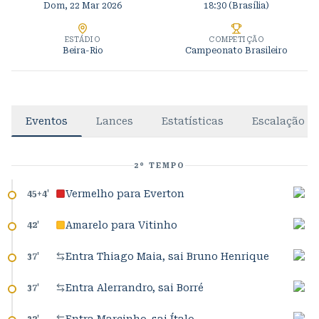
Dom, 22 Mar 2026
18:30
(Brasília)
ESTÁDIO
COMPETIÇÃO
Beira-Rio
Campeonato Brasileiro
Eventos
Lances
Estatísticas
Escalação
2º TEMPO
Vermelho para Everton
45+4
'
Amarelo para Vitinho
42
'
Entra Thiago Maia, sai Bruno Henrique
37
'
Entra Alerrandro, sai Borré
37
'