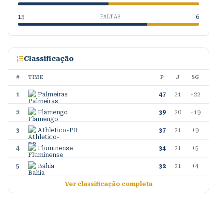
15
6
FALTAS
Classificação
#
TIME
P
J
SG
1
Palmeiras
47
21
+22
2
Flamengo
39
20
+19
3
Athletico-PR
37
21
+9
4
Fluminense
34
21
+5
5
Bahia
32
21
+4
Ver classificação completa