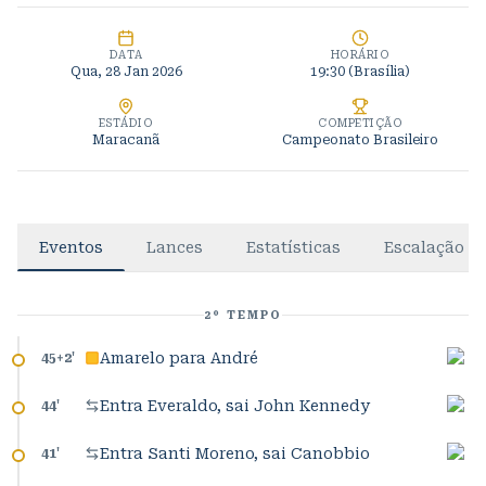
DATA
HORÁRIO
Qua, 28 Jan 2026
19:30
(Brasília)
ESTÁDIO
COMPETIÇÃO
Maracanã
Campeonato Brasileiro
Eventos
Lances
Estatísticas
Escalação
2º TEMPO
Amarelo para André
45+2
'
Entra Everaldo, sai John Kennedy
44
'
Entra Santi Moreno, sai Canobbio
41
'