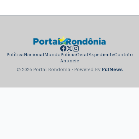
Política
Nacional
Mundo
Polícia
Geral
Expediente
Contato
Anuncie
© 2026 Portal Rondonia
·
Powered By
FutNews