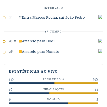
INTERVALO
Entra Marcos Rocha, sai João Pedro
1
'
1º TEMPO
Amarelo para Dodi
45+2
'
Amarelo para Nonato
39
'
ESTATÍSTICAS AO VIVO
51
%
49
%
POSSE DE BOLA
10
12
FINALIZAÇÕES
6
3
NO ALVO