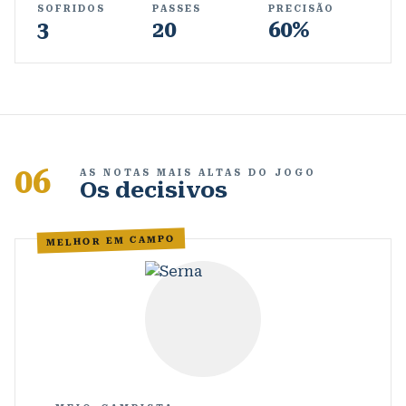
SOFRIDOS
PASSES
PRECISÃO
3
20
60%
06
AS NOTAS MAIS ALTAS DO JOGO
Os decisivos
MELHOR EM CAMPO