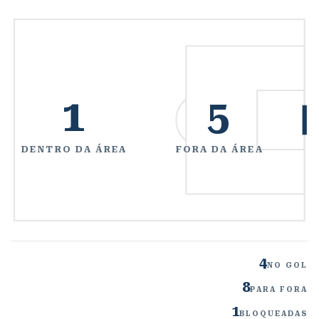
1
5
DENTRO DA ÁREA
FORA DA ÁREA
4
NO GOL
8
PARA FORA
1
BLOQUEADAS