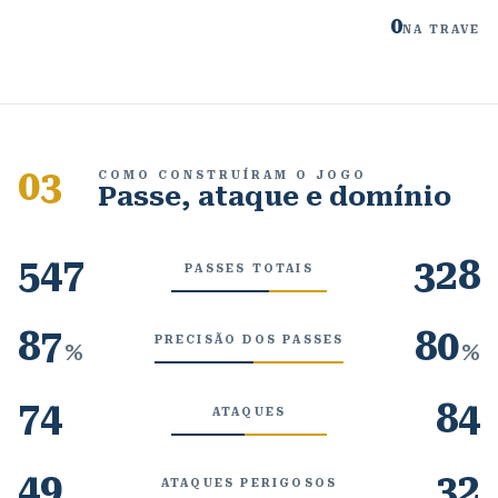
0
NA TRAVE
03
COMO CONSTRUÍRAM O JOGO
Passe, ataque e domínio
547
328
PASSES TOTAIS
87
80
PRECISÃO DOS PASSES
%
%
74
84
ATAQUES
49
32
ATAQUES PERIGOSOS