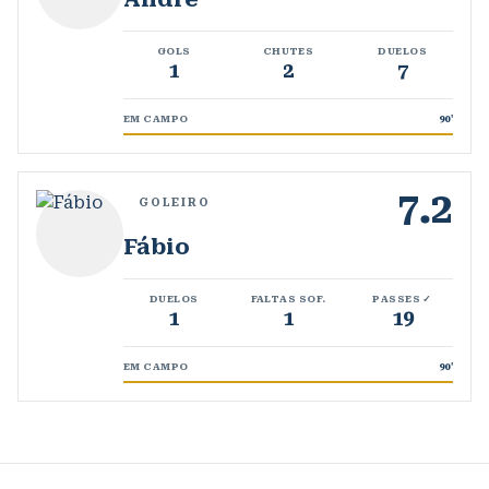
GOLS
CHUTES
DUELOS
1
2
7
EM CAMPO
90
'
7.2
GOLEIRO
Fábio
DUELOS
FALTAS SOF.
PASSES ✓
1
1
19
EM CAMPO
90
'