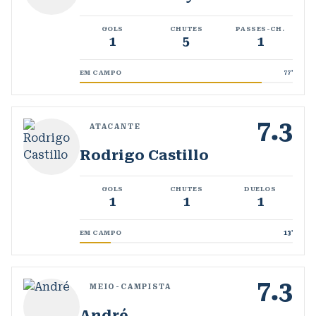
GOLS
CHUTES
PASSES-CH.
1
5
1
EM CAMPO
77
'
7.3
ATACANTE
Rodrigo Castillo
GOLS
CHUTES
DUELOS
1
1
1
EM CAMPO
13
'
7.3
MEIO-CAMPISTA
André