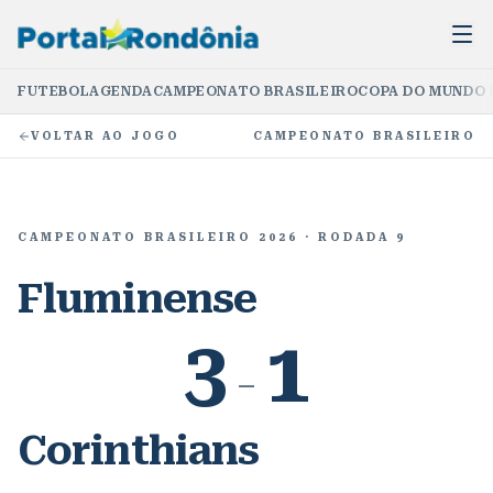
FUTEBOL
AGENDA
CAMPEONATO BRASILEIRO
COPA DO MUNDO 
VOLTAR AO JOGO
CAMPEONATO BRASILEIRO
CAMPEONATO BRASILEIRO 2026
· RODADA 9
Fluminense
3
1
–
Corinthians