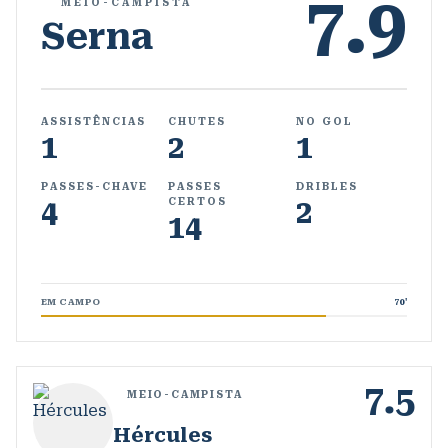
7.9
MEIO-CAMPISTA
Serna
ASSISTÊNCIAS
CHUTES
NO GOL
1
2
1
PASSES-CHAVE
PASSES
DRIBLES
4
2
CERTOS
14
EM CAMPO
70
'
7.5
MEIO-CAMPISTA
Hércules