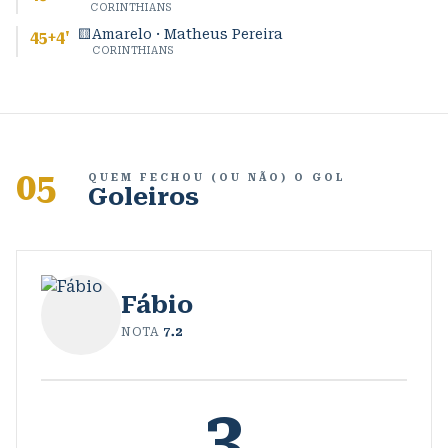
CORINTHIANS
🟨
Amarelo · Matheus Pereira
45+4
'
CORINTHIANS
05
QUEM FECHOU (OU NÃO) O GOL
Goleiros
Fábio
NOTA
7.2
3