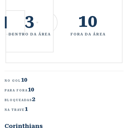
3
10
DENTRO DA ÁREA
FORA DA ÁREA
10
NO GOL
10
PARA FORA
2
BLOQUEADAS
1
NA TRAVE
Corinthians