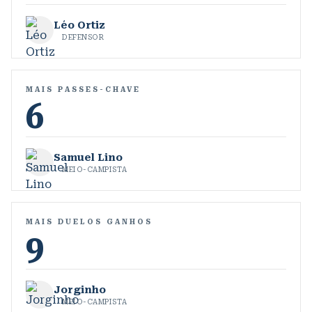
Léo Ortiz
DEFENSOR
MAIS PASSES-CHAVE
6
Samuel Lino
MEIO-CAMPISTA
MAIS DUELOS GANHOS
9
Jorginho
MEIO-CAMPISTA