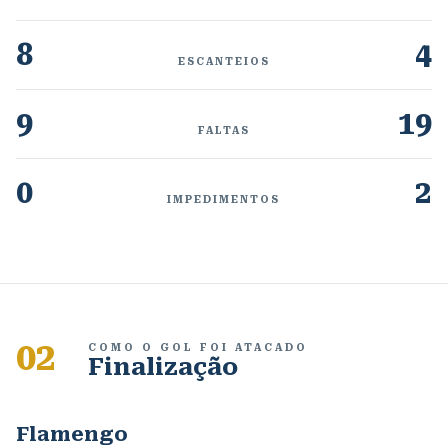
8
4
ESCANTEIOS
9
19
FALTAS
0
2
IMPEDIMENTOS
02
COMO O GOL FOI ATACADO
Finalização
Flamengo