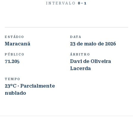
INTERVALO
0
–
1
ESTÁDIO
DATA
Maracanã
23 de maio de 2026
PÚBLICO
ÁRBITRO
71.205
Davi de Oliveira
Lacerda
TEMPO
23°C · Parcialmente
nublado