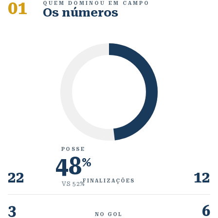
01
QUEM DOMINOU EM CAMPO
Os números
POSSE
48
%
22
12
FINALIZAÇÕES
VS
52
%
3
6
NO GOL