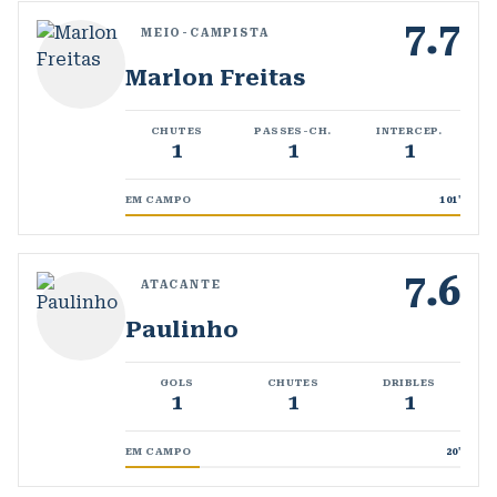
7.7
MEIO-CAMPISTA
Marlon Freitas
CHUTES
PASSES-CH.
INTERCEP.
1
1
1
EM CAMPO
101
'
7.6
ATACANTE
Paulinho
GOLS
CHUTES
DRIBLES
1
1
1
EM CAMPO
20
'