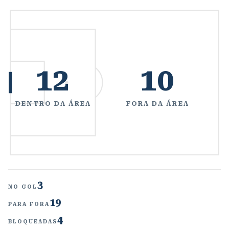
12
10
DENTRO DA ÁREA
FORA DA ÁREA
3
NO GOL
19
PARA FORA
4
BLOQUEADAS