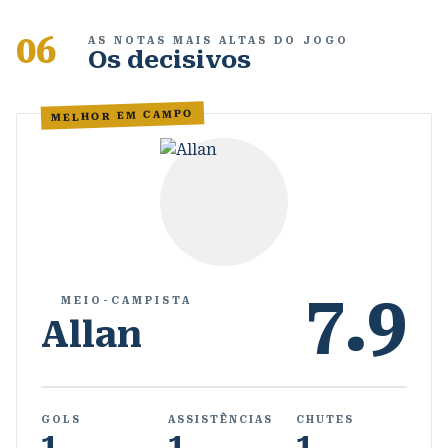
06
AS NOTAS MAIS ALTAS DO JOGO
Os decisivos
MELHOR EM CAMPO
7.9
MEIO-CAMPISTA
Allan
GOLS
ASSISTÊNCIAS
CHUTES
1
1
1