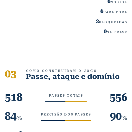
6
NO GOL
6
PARA FORA
2
BLOQUEADAS
0
NA TRAVE
03
COMO CONSTRUÍRAM O JOGO
Passe, ataque e domínio
518
556
PASSES TOTAIS
84
90
PRECISÃO DOS PASSES
%
%