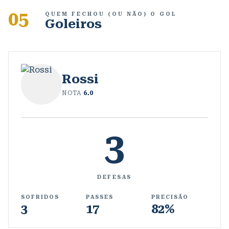
05
QUEM FECHOU (OU NÃO) O GOL
Goleiros
Rossi
NOTA
6.0
3
DEFESAS
SOFRIDOS
PASSES
PRECISÃO
3
17
82%