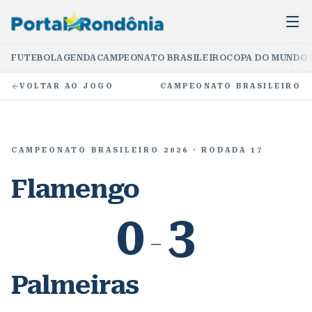
FUTEBOL
AGENDA
CAMPEONATO BRASILEIRO
COPA DO MUNDO 
VOLTAR AO JOGO
CAMPEONATO BRASILEIRO
CAMPEONATO BRASILEIRO 2026
· RODADA 17
Flamengo
0
3
–
Palmeiras