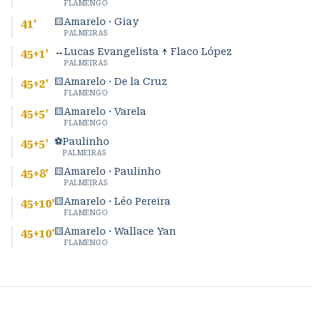
FLAMENGO
🟨
Amarelo · Giay
41
'
PALMEIRAS
↔
Lucas Evangelista ↑ Flaco López
45+1
'
PALMEIRAS
🟨
Amarelo · De la Cruz
45+2
'
FLAMENGO
🟨
Amarelo · Varela
45+5
'
FLAMENGO
⚽
Paulinho
45+5
'
PALMEIRAS
🟨
Amarelo · Paulinho
45+8
'
PALMEIRAS
🟨
Amarelo · Léo Pereira
45+10
'
FLAMENGO
🟨
Amarelo · Wallace Yan
45+10
'
FLAMENGO