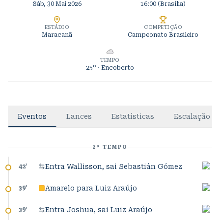
Sáb, 30 Mai 2026
16:00
(Brasília)
ESTÁDIO
COMPETIÇÃO
Maracanã
Campeonato Brasileiro
TEMPO
25°
· Encoberto
Eventos
Lances
Estatísticas
Escalação
2º TEMPO
Entra Wallisson, sai Sebastián Gómez
42
'
Amarelo para Luiz Araújo
39
'
Entra Joshua, sai Luiz Araújo
39
'