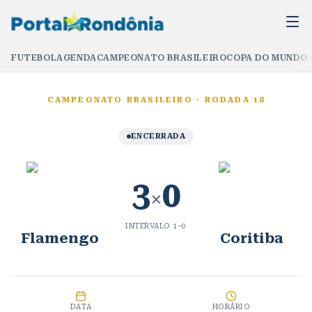
FUTEBOL
AGENDA
CAMPEONATO BRASILEIRO
COPA DO MUNDO 
CAMPEONATO BRASILEIRO
·
RODADA 18
ENCERRADA
3
0
×
INTERVALO
1
–
0
Flamengo
Coritiba
DATA
HORÁRIO