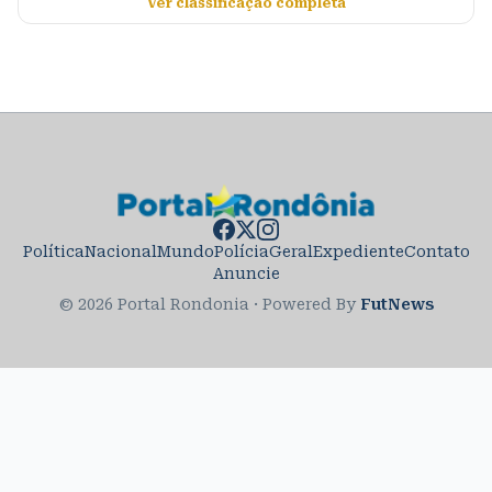
Ver classificação completa
Política
Nacional
Mundo
Polícia
Geral
Expediente
Contato
Anuncie
© 2026 Portal Rondonia
·
Powered By
FutNews