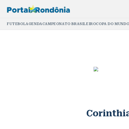
FUTEBOL
AGENDA
CAMPEONATO BRASILEIRO
COPA DO MUNDO
Corinthi