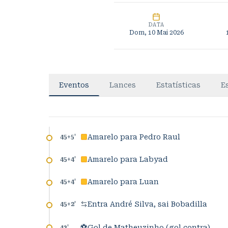
DATA
Dom, 10 Mai 2026
Eventos
Lances
Estatísticas
E
Amarelo para Pedro Raul
45+5
'
Amarelo para Labyad
45+4
'
Amarelo para Luan
45+4
'
Entra André Silva, sai Bobadilla
45+2
'
⚽
Gol de Matheuzinho (gol contra)
43
'