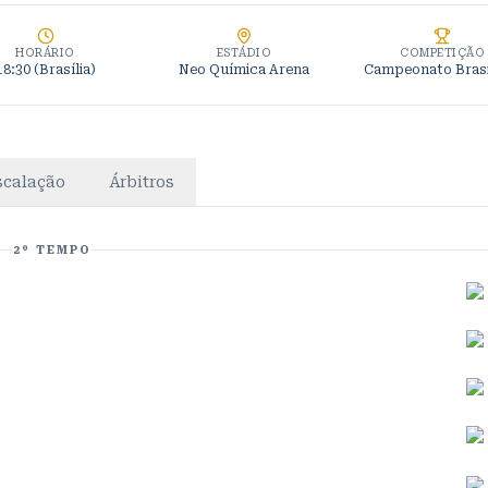
HORÁRIO
ESTÁDIO
COMPETIÇÃO
18:30
(Brasília)
Neo Química Arena
Campeonato Brasi
scalação
Árbitros
2º TEMPO