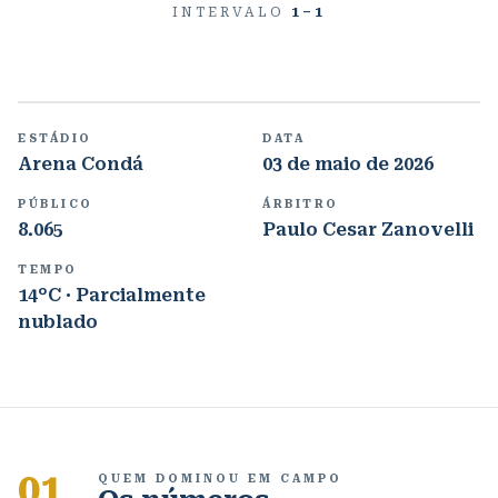
INTERVALO
1
–
1
ESTÁDIO
DATA
Arena Condá
03 de maio de 2026
PÚBLICO
ÁRBITRO
8.065
Paulo Cesar Zanovelli
TEMPO
14°C · Parcialmente
nublado
01
QUEM DOMINOU EM CAMPO