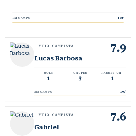
EM CAMPO
100
'
7.9
MEIO-CAMPISTA
Lucas Barbosa
GOLS
CHUTES
PASSES-CH.
1
3
1
EM CAMPO
100
'
7.6
MEIO-CAMPISTA
Gabriel