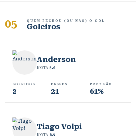
05
QUEM FECHOU (OU NÃO) O GOL
Goleiros
Anderson
NOTA
5.6
SOFRIDOS
PASSES
PRECISÃO
2
21
61%
Tiago Volpi
NOTA
6.5