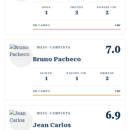
GOLS
CHUTES
PASSES-CH.
1
3
2
EM CAMPO
100
'
7.0
MEIO-CAMPISTA
Bruno Pacheco
ASSIST.
PASSES-CH.
DRIBLES
1
1
2
EM CAMPO
100
'
6.9
MEIO-CAMPISTA
Jean Carlos