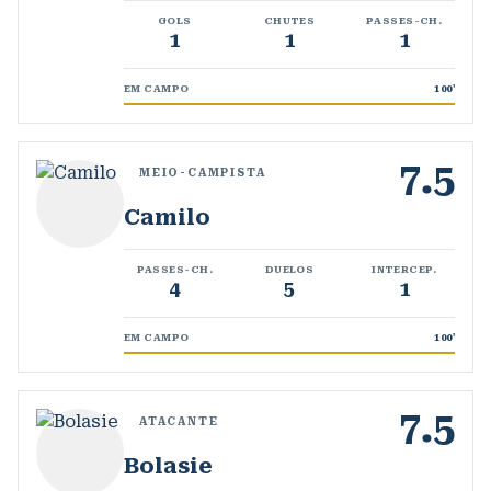
GOLS
CHUTES
PASSES-CH.
1
1
1
EM CAMPO
100
'
7.5
MEIO-CAMPISTA
Camilo
PASSES-CH.
DUELOS
INTERCEP.
4
5
1
EM CAMPO
100
'
7.5
ATACANTE
Bolasie