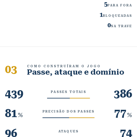
5
PARA FORA
1
BLOQUEADAS
0
NA TRAVE
03
COMO CONSTRUÍRAM O JOGO
Passe, ataque e domínio
439
386
PASSES TOTAIS
81
77
PRECISÃO DOS PASSES
%
%
96
74
ATAQUES