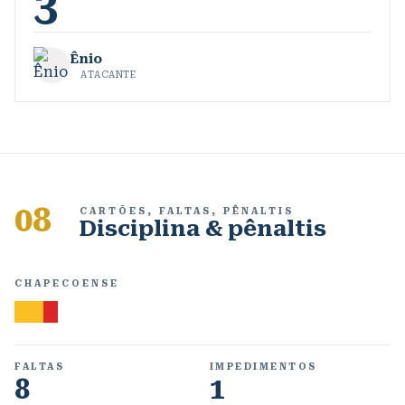
3
Ênio
ATACANTE
08
CARTÕES, FALTAS, PÊNALTIS
Disciplina & pênaltis
CHAPECOENSE
FALTAS
IMPEDIMENTOS
8
1