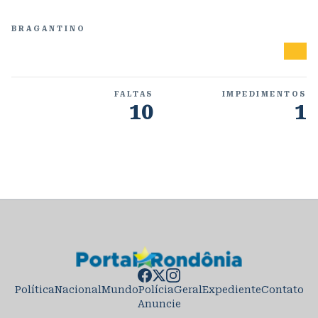
BRAGANTINO
FALTAS
IMPEDIMENTOS
10
1
Política
Nacional
Mundo
Polícia
Geral
Expediente
Contato
Anuncie