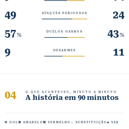
49
24
ATAQUES PERIGOSOS
57
43
DUELOS GANHOS
%
%
9
11
DESARMES
04
O QUE ACONTECEU, MINUTO A MINUTO
A história em 90 minutos
⚽ GOL
🟨 AMARELO
🟥 VERMELHO
↔ SUBSTITUIÇÃO
◆ VAR