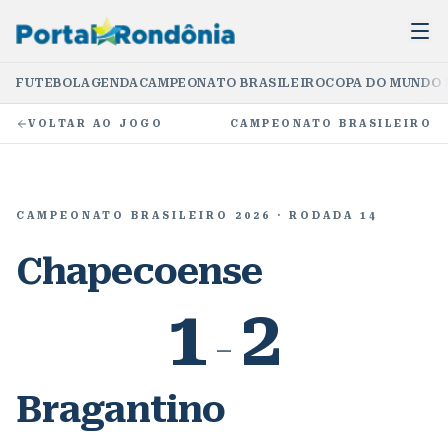
FUTEBOL
AGENDA
CAMPEONATO BRASILEIRO
COPA DO MUNDO 
VOLTAR AO JOGO
CAMPEONATO BRASILEIRO
CAMPEONATO BRASILEIRO 2026
· RODADA 14
Chapecoense
1
2
–
Bragantino