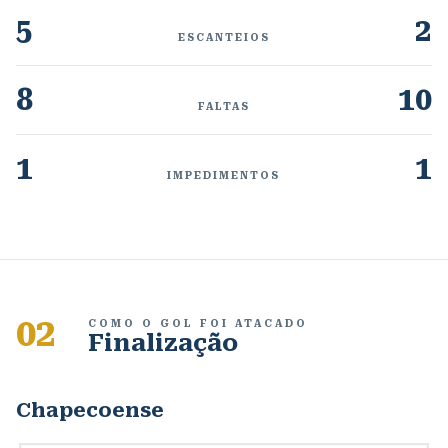
5
2
ESCANTEIOS
8
10
FALTAS
1
1
IMPEDIMENTOS
02
COMO O GOL FOI ATACADO
Finalização
Chapecoense