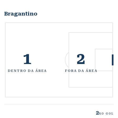
Bragantino
1
2
DENTRO DA ÁREA
FORA DA ÁREA
2
NO GOL