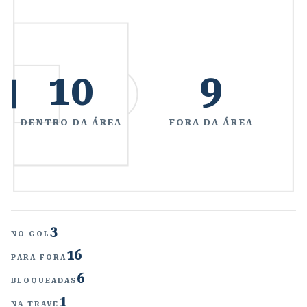
10
9
DENTRO DA ÁREA
FORA DA ÁREA
3
NO GOL
16
PARA FORA
6
BLOQUEADAS
1
NA TRAVE