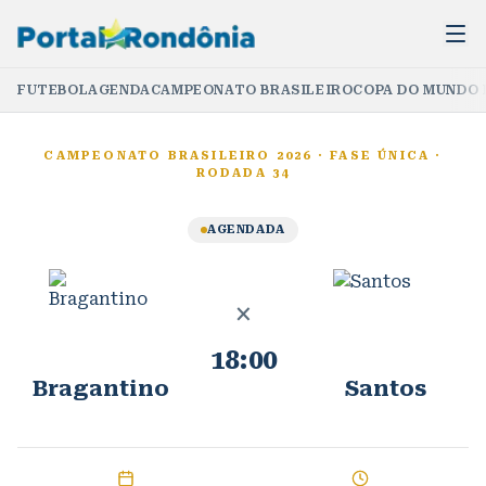
FUTEBOL
AGENDA
CAMPEONATO BRASILEIRO
COPA DO MUNDO 
CAMPEONATO BRASILEIRO 2026
·
FASE ÚNICA
·
RODADA 34
AGENDADA
×
18:00
Bragantino
Santos