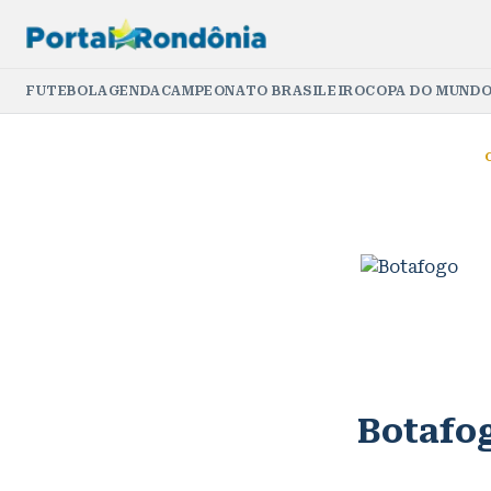
FUTEBOL
AGENDA
CAMPEONATO BRASILEIRO
COPA DO MUNDO
Botafo