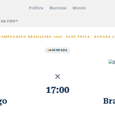
Política
Nacional
Mundo
 DA FIFA™
CAMPEONATO BRASILEIRO 2026
·
FASE ÚNICA
·
RODADA 2
AGENDADA
×
17:00
go
Br