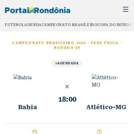
FUTEBOL
AGENDA
CAMPEONATO BRASILEIRO
COPA DO MUNDO 
CAMPEONATO BRASILEIRO 2026
·
FASE ÚNICA
·
RODADA 38
AGENDADA
×
18:00
Bahia
Atlético-MG