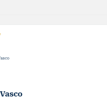
7
Vasco