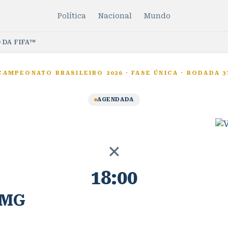
Política
Nacional
Mundo
 DA FIFA™
CAMPEONATO BRASILEIRO 2026
·
FASE ÚNICA
·
RODADA 3
AGENDADA
×
18:00
-MG