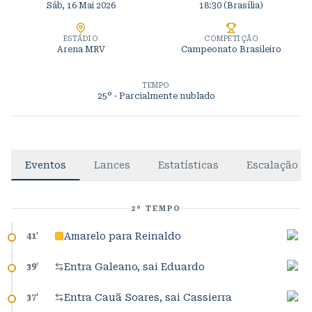
Sáb, 16 Mai 2026
18:30
(Brasília)
ESTÁDIO
COMPETIÇÃO
Arena MRV
Campeonato Brasileiro
TEMPO
25°
· Parcialmente nublado
Eventos
Lances
Estatísticas
Escalação
2º TEMPO
Amarelo para Reinaldo
41
'
Entra Galeano, sai Eduardo
39
'
Entra Cauã Soares, sai Cassierra
37
'