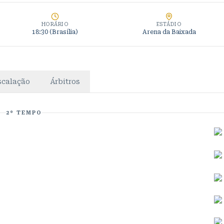
HORÁRIO
ESTÁDIO
18:30
(Brasília)
Arena da Baixada
scalação
Árbitros
2º TEMPO