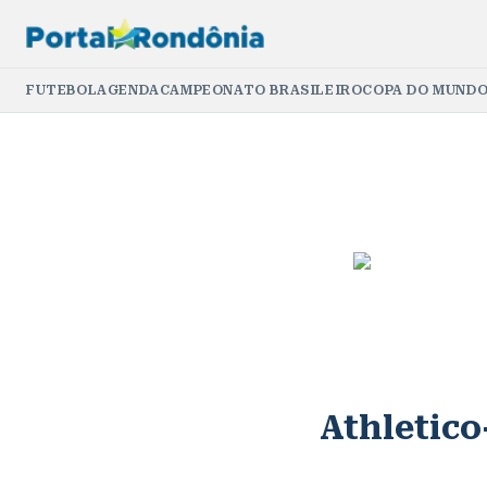
FUTEBOL
AGENDA
CAMPEONATO BRASILEIRO
COPA DO MUNDO
Athletic