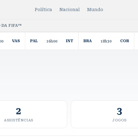
Política
Nacional
Mundo
 DA FIFA™
VAS
PAL
INT
BRA
COR
00
16h00
18h30
2
3
ASSISTÊNCIAS
JOGOS