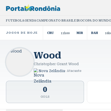
FUTEBOL
AGENDA
CAMPEONATO BRASILEIRO
COPA DO MUNDO
JOGOS DE HOJE
CRU
MIR
BAH
11h00
16h
Wood
Christopher Grant Wood
Nova Zelândia
·
Atacante
0
GOLS