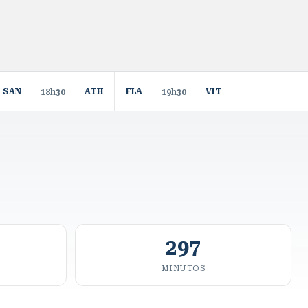
SAN
ATH
FLA
VIT
18h30
19h30
297
MINUTOS