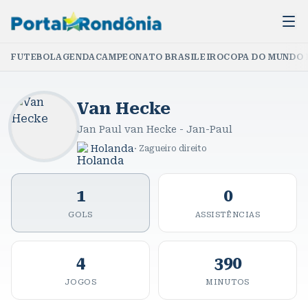
FUTEBOL
AGENDA
CAMPEONATO BRASILEIRO
COPA DO MUNDO 
Van Hecke
Jan Paul van Hecke - Jan-Paul
Holanda
·
Zagueiro direito
1
0
GOLS
ASSISTÊNCIAS
4
390
JOGOS
MINUTOS