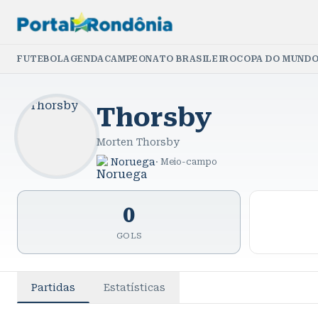
FUTEBOL
AGENDA
CAMPEONATO BRASILEIRO
COPA DO MUNDO
Thorsby
Morten Thorsby
Noruega
·
Meio-campo
0
GOLS
Partidas
Estatísticas