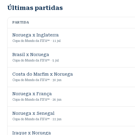
Últimas partidas
PARTIDA
Noruega x Inglaterra
Copa do Mundo da FIFA™ · 11 jul
Brasil x Noruega
Copa do Mundo da FIFA™ · 5 jul
Costa do Marfim x Noruega
Copa do Mundo da FIFA™ · 30 jun
Noruega x França
Copa do Mundo da FIFA™ · 26 jun
Noruega x Senegal
Copa do Mundo da FIFA™ · 22 jun
Iraque x Noruega