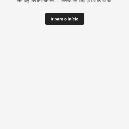
em alguns instantes — nossa equipe já foi avisada.
Ir para o início