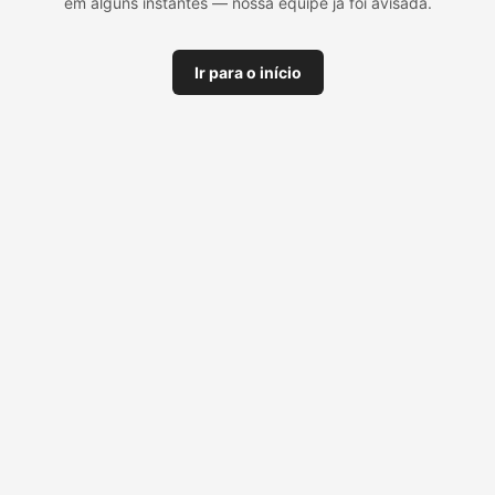
em alguns instantes — nossa equipe já foi avisada.
Ir para o início