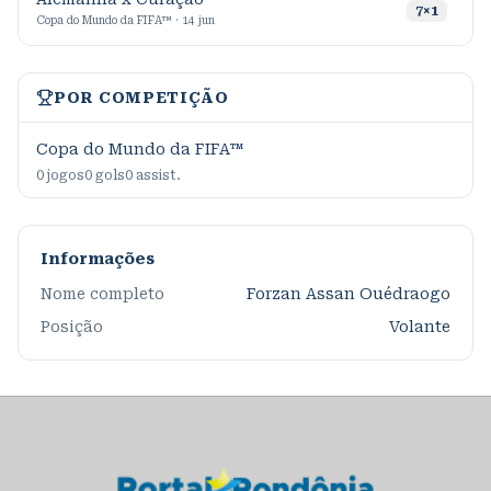
7
×
1
Copa do Mundo da FIFA™ · 14 jun
POR COMPETIÇÃO
Copa do Mundo da FIFA™
0
jogos
0
gols
0
assist.
Informações
Nome completo
Forzan Assan Ouédraogo
Posição
Volante