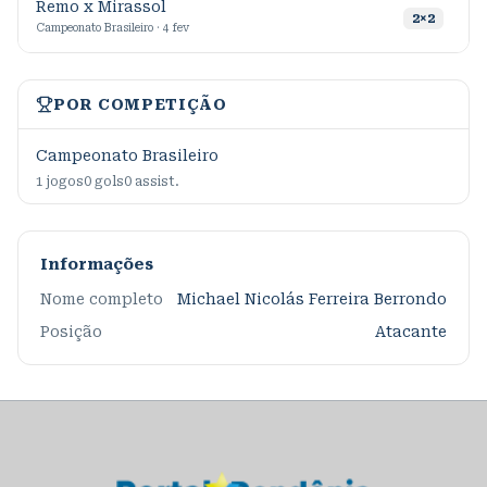
Remo x Mirassol
2
×
2
Campeonato Brasileiro · 4 fev
POR COMPETIÇÃO
Campeonato Brasileiro
1
jogos
0
gols
0
assist.
Informações
Nome completo
Michael Nicolás Ferreira Berrondo
Posição
Atacante