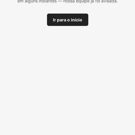
em alguns instantes — nossa equipe já foi avisada.
Ir para o início