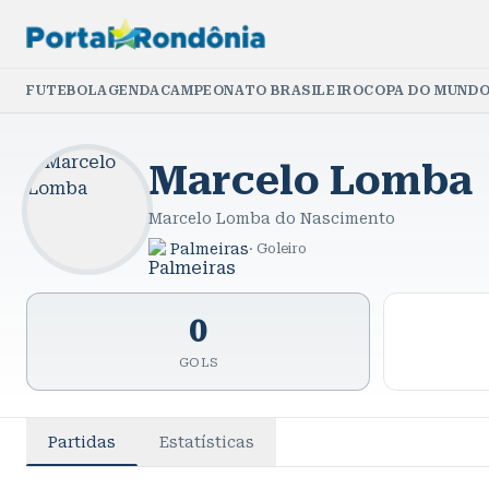
FUTEBOL
AGENDA
CAMPEONATO BRASILEIRO
COPA DO MUNDO
Marcelo Lomba
Marcelo Lomba do Nascimento
Palmeiras
·
Goleiro
0
GOLS
Partidas
Estatísticas