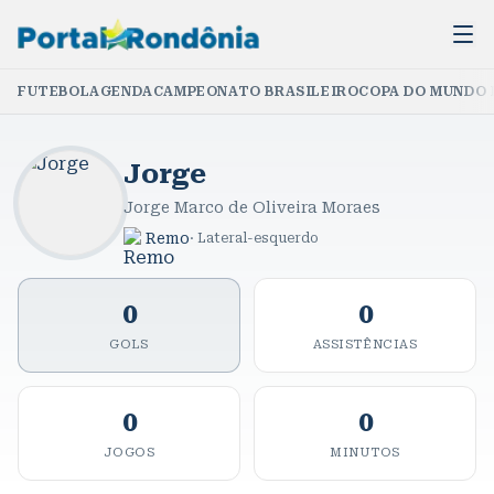
FUTEBOL
AGENDA
CAMPEONATO BRASILEIRO
COPA DO MUNDO 
Jorge
Jorge Marco de Oliveira Moraes
Remo
·
Lateral-esquerdo
0
0
GOLS
ASSISTÊNCIAS
0
0
JOGOS
MINUTOS