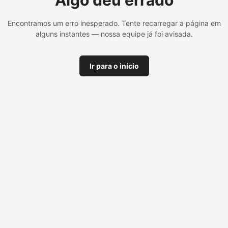
Algo deu errado
Encontramos um erro inesperado. Tente recarregar a página em
alguns instantes — nossa equipe já foi avisada.
Ir para o início