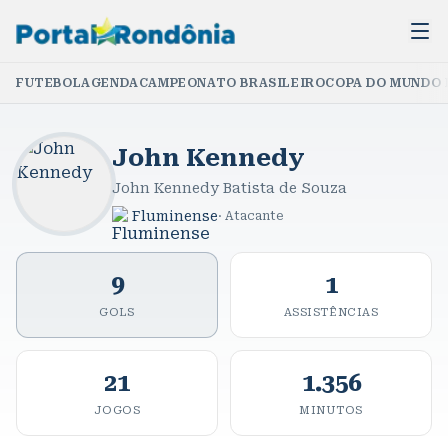
FUTEBOL
AGENDA
CAMPEONATO BRASILEIRO
COPA DO MUNDO 
John Kennedy
John Kennedy Batista de Souza
Fluminense
·
Atacante
9
1
GOLS
ASSISTÊNCIAS
21
1.356
JOGOS
MINUTOS