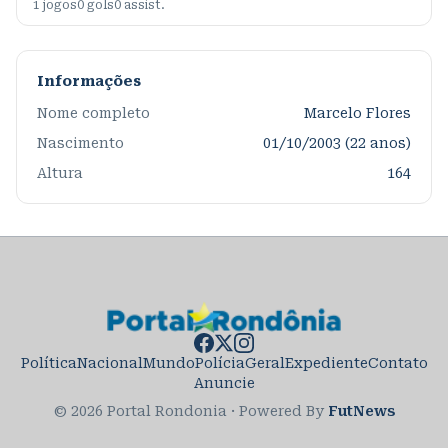
1
jogos
0
gols
0
assist.
Informações
Nome completo
Marcelo Flores
Nascimento
01/10/2003 (22 anos)
Altura
164
Política
Nacional
Mundo
Polícia
Geral
Expediente
Contato
Anuncie
© 2026 Portal Rondonia
·
Powered By
FutNews