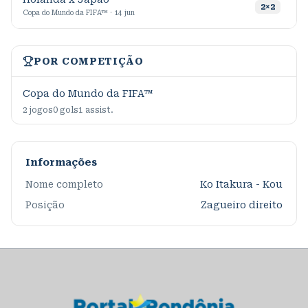
2
×
2
Copa do Mundo da FIFA™ · 14 jun
POR COMPETIÇÃO
Copa do Mundo da FIFA™
2
jogos
0
gols
1
assist.
Informações
Nome completo
Ko Itakura - Kou
Posição
Zagueiro direito