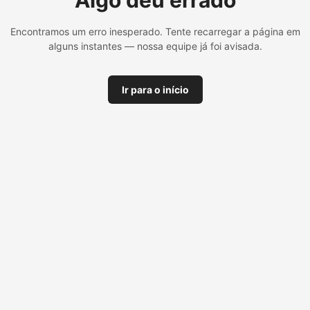
Algo deu errado
Encontramos um erro inesperado. Tente recarregar a página em
alguns instantes — nossa equipe já foi avisada.
Ir para o início