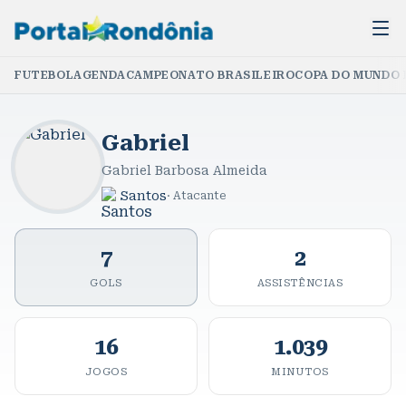
FUTEBOL
AGENDA
CAMPEONATO BRASILEIRO
COPA DO MUNDO 
Gabriel
Gabriel Barbosa Almeida
Santos
·
Atacante
7
2
GOLS
ASSISTÊNCIAS
16
1.039
JOGOS
MINUTOS