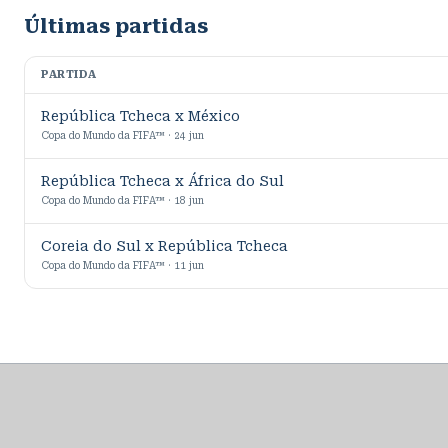
Últimas partidas
PARTIDA
República Tcheca x México
Copa do Mundo da FIFA™ · 24 jun
República Tcheca x África do Sul
Copa do Mundo da FIFA™ · 18 jun
Coreia do Sul x República Tcheca
Copa do Mundo da FIFA™ · 11 jun